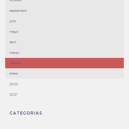
octubre
septiembre
julio
mayo
abril
marzo
febrero
enero
2022
2021
CATEGORIAS