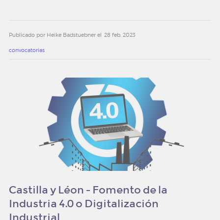
noticias y eventos
Publicado por Heike Badstuebner el
28 feb. 2023
convocatorias
convocatorias
newsletter
contacto
trabaja con nosotros
Castilla y Léon - Fomento de la
Industria 4.0 o Digitalización
Industrial