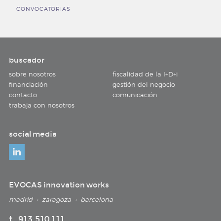
CONVOCATORIAS
buscador
sobre nosotros
fiscalidad de la I+D+i
financiación
gestión del negocio
contacto
comunicación
trabaja con nosotros
social media
EVOCAS innovation works
madrid • zaragoza • barcelona
t 913 510 111